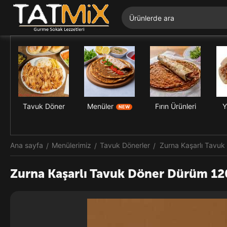
Tavuk Döner
Menüler
Fırın Ürünleri
Y
NEW
Ana sayfa
Menülerimiz
Tavuk Dönerler
Zurna Kaşarlı Tavuk
/
/
/
Zurna Kaşarlı Tavuk Döner Dürüm 120