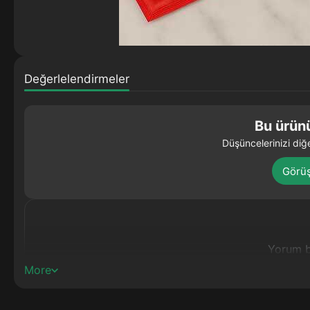
Değerlelendirmeler
Bu ürünü
Düşüncelerinizi diğe
Görü
Yorum 
More