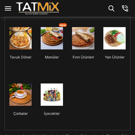
NEW
Tavuk Döner
Menüler
Fırın Ürünleri
Yan Ürünler
Çorbalar
İçecekler