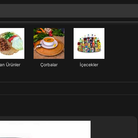
an Ürünler
Çorbalar
İçecekler