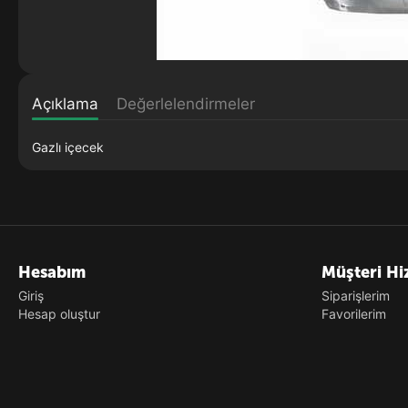
Açıklama
Değerlelendirmeler
Gazlı içecek
Hesabım
Müşteri Hi
Giriş
Siparişlerim
Hesap oluştur
Favorilerim